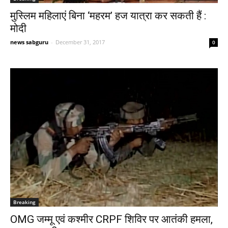
मुस्लिम महिलाएं बिना ‘महरम’ हज यात्रा कर सकती हैं :
मोदी
news sabguru
-
December 31, 2017
0
Breaking
OMG जम्मू एवं कश्मीर CRPF शिविर पर आतंकी हमला,