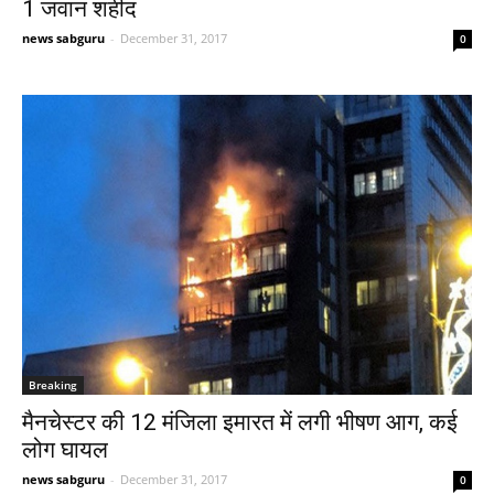
1 जवान शहीद
news sabguru
-
December 31, 2017
0
Breaking
मैनचेस्टर की 12 मंजिला इमारत में लगी भीषण आग, कई
लोग घायल
news sabguru
-
December 31, 2017
0