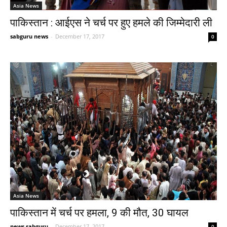
Asia News
पाकिस्तान : आईएस ने चर्च पर हुए हमले की जिम्मेदारी ली
sabguru news
-
December 17, 2017
0
Asia News
पाकिस्तान में चर्च पर हमला, 9 की मौत, 30 घायल
news sabguru
-
December 17, 2017
0