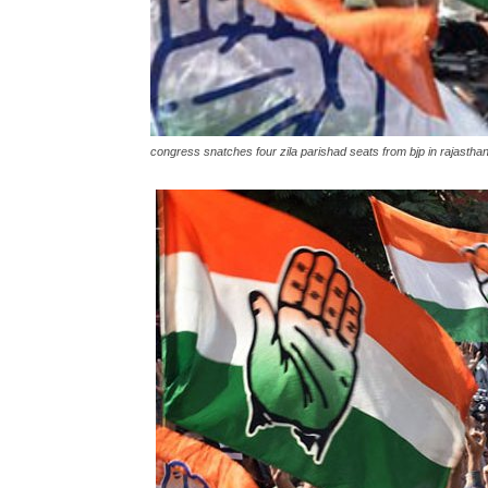
congress snatches four zila parishad seats from bjp in rajastha