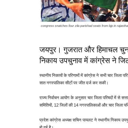
congress snatches four zila parishad seats from bjp in rajasth
जयपुर। गुजरात और हिमाचल चुनाव 
निकाय उपचुनाव में कांग्रेस ने 
स्थानीय निकायों के परिणामों में कांग्रेस ने सभी चार जिला
सात नगरपालिका सीटों पर जीत दर्ज कर सकी।
राज्य निर्वाचन आयोग के अनुसार चार जिला परिषदों में से सत
समितियों, 12 जिलों की 14 नगरपालिकाओं और चार जिला परिष
प्रदेश कांग्रेस अध्यक्ष सचिन पायलट ने स्थानीय निकाय उपचुन
हो गई है।