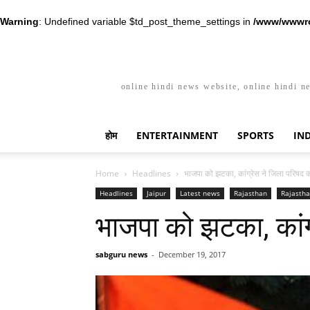
Warning
: Undefined variable $td_post_theme_settings in
/www/wwwro
online hindi news website, online hindi n
होम
ENTERTAINMENT
SPORTS
IN
Home
Headlines
भाजपा को झटका, कांग्रेस ने जिला परिषद की 
Headlines
Jaipur
Latest news
Rajasthan
Rajastha
भाजपा को झटका, कांग्र
sabguru news
-
December 19, 2017