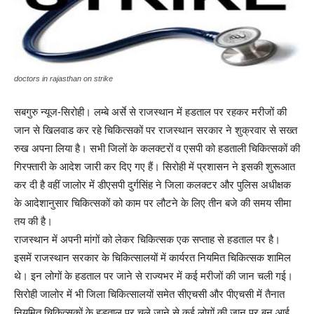
doctors in rajasthan on strike
सबगुरु न्यूज-सिरोही। लम्बे अर्से से राजस्थान में हडताल पर रहकर मरीजों की
जान से खिलवाड कर रहे चिकित्सकों पर राजस्थान सरकार ने शुक्रवार से सख्त
रुख अपना लिया है। सभी जिलों के कलक्टरों व एसपी को हडताली चिकित्सकों की
गिरफ्तारी के आदेश जारी कर दिए गए हैं। सिरोही में प्रशासन ने इसकी शुरूआत
कर दी है वहीं जालोर में डीएसपी दुर्गसिंह ने जिला कलक्टर और पुलिस अधीक्षक
के आदेशानुसार चिकित्सकों को काम पर लौटने के लिए तीन बजे की समय सीमा
तय की है।
राजस्थान में अपनी मांगों को लेकर चिकित्सक एक सप्ताह से हडताल पर है।
इसमें राजस्थान सरकार के चिकित्सालयों में कार्यरत नियमित चिकित्सक शामिल
थे। इन लोगों के हडताल पर जाने से राज्यभर में कई मरीजों की जान चली गई।
सिरोही जालोर में भी जिला चिकित्सालयों समेत सीएचसी और पीएचसी में तैनात
नियमित चिकित्सकों के हडताल पर चले जाने से कई लोगों की जान पर बन आई