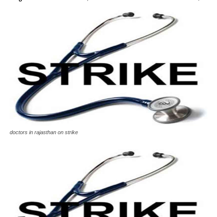
doctors in rajasthan on strike