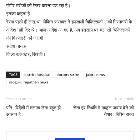
गंभीर मरीजों को रेफर करना पड रहा है।
इनका कहना है…
रेस्मा पहले ही लागू था, लेकिन सरकार ने हडताली चिकित्सको ंकी गिरफ्तारी के
आदेश नहीं दिए थे। आज आदेश आ गए हैं, अब हडताल पर चल रहे चिकित्सकों
की गिरफ्तारी की जाएगी।
संदेश नायक
जिला कलक्टर, सिरेाही।
TAGS
district hospital
doctors strike
jalore news
sabguru rajasthan news
Previous article
Next article
पति : विदेशों में तलाक लेना बहुत ही
सेना हर स्थिति में माकूल जवाब देने को
आसान है
तैयार : बिपिन रावत