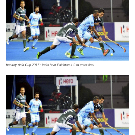
hockey Asia Cup 2017 : India beat Pakistan 4-0 to enter final