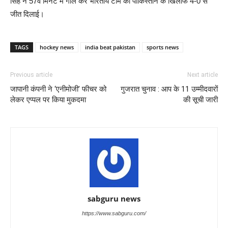
सिंह ने 57वें मिनट में गोल कर भारतीय टीम को पाकिस्तान के खिलाफ 4-0 से
जीत दिलाई।
TAGS
hockey news
india beat pakistan
sports news
Previous article
Next article
जापानी कंपनी ने ‘एनीमोजी’ फीचर को
गुजरात चुनाव : आप के 11 उम्मीदवारों
लेकर एप्पल पर किया मुकदमा
की सूची जारी
sabguru news
https://www.sabguru.com/