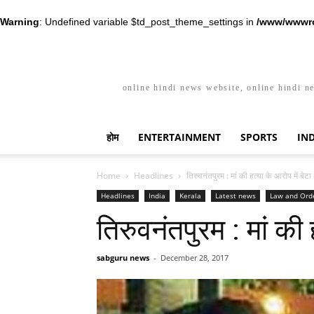
Warning
: Undefined variable $td_post_theme_settings in
/www/wwwro
online hindi news website, online hindi n
होम
ENTERTAINMENT
SPORTS
IN
Home
Headlines
तिरुवनंतपुरम : मां की हत्या के आरोप में बेटा
Headlines
India
Kerala
Latest news
Law and Ord
तिरुवनंतपुरम : मां की 
sabguru news
-
December 28, 2017