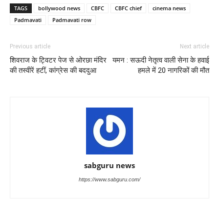
TAGS
bollywood news
CBFC
CBFC chief
cinema news
Padmavati
Padmavati row
Previous article
Next article
शिवराज के ट्विटर पेज से ओरछा मंदिर
यमन : सऊदी नेतृत्व वाली सेना के हवाई
की तस्वीरें हटीं, कांग्रेस की बददुआ
हमले में 20 नागरिकों की मौत
sabguru news
https://www.sabguru.com/