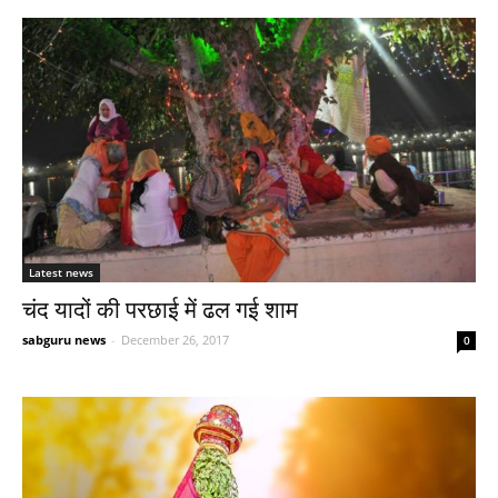
Latest news
चंद यादों की परछाई में ढल गई शाम
sabguru news
-
December 26, 2017
0