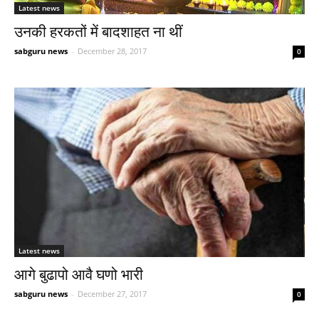
Latest news
उनकी हरकतों में बादशाहत ना थीं
sabguru news
-
December 28, 2017
0
Latest news
आगे बुढापो आवै घणो भारी
sabguru news
-
December 27, 2017
0