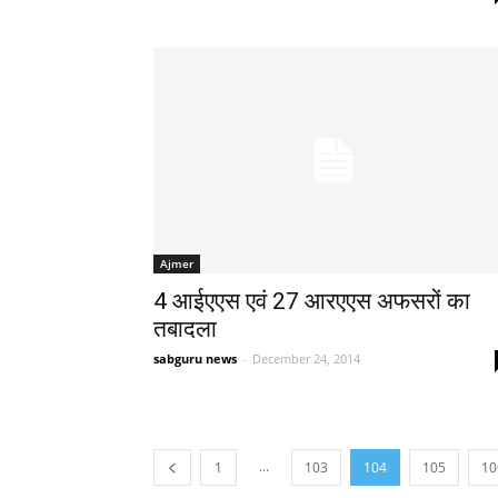
Ajmer
4 आईएएस एवं 27 आरएएस अफसरों का
तबादला
sabguru news
-
December 24, 2014
...
1
103
104
105
10