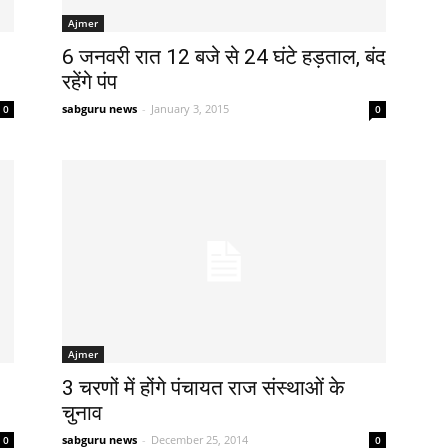
Ajmer
6 जनवरी रात 12 बजे से 24 घंटे हड़ताल, बंद
रहेंगे पंप
sabguru news
-
January 3, 2015
0
0
Ajmer
3 चरणों में होंगे पंचायत राज संस्थाओं के
चुनाव
sabguru news
-
December 25, 2014
0
0