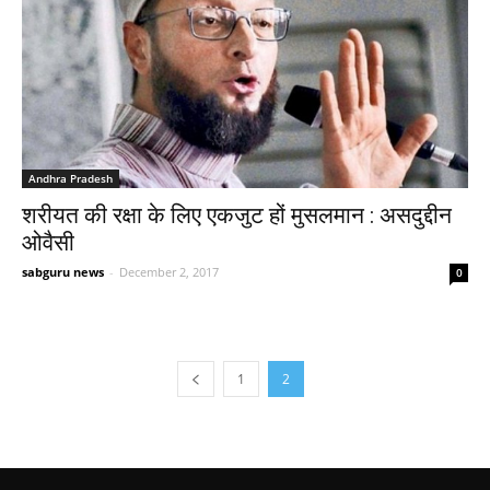
Andhra Pradesh
शरीयत की रक्षा के लिए एकजुट हों मुसलमान : असदुद्दीन
ओवैसी
sabguru news
-
December 2, 2017
0
1
2