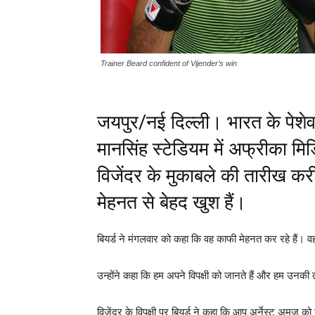
Trainer Beard confident of Vijender’s win
जयपुर/नई दिल्ली। भारत के पेशेवर
मानसिंह स्टेडियम में अफ्रीका मि
विजेंदर के मुकाबले की तारीख कर
मेहनत से बेहद खुश हैं।
बियर्ड ने मंगलवार को कहा कि वह काफी मेहनत कर रहे हैं। 
उन्होंने कहा कि हम अपने विपक्षी को जानते हैं और हम उनकी त
विजेंदर के विपक्षी पर बियर्ड ने कहा कि आप अर्नेस्ट अमुजु 