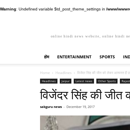
Warning
: Undefined variable $td_post_theme_settings in
/www/wwwro
online hindi news website, online hindi n
होम
ENTERTAINMENT
SPORTS
IN
Home
Headlines
विजेंदर सिंह की जीत को लेकर आश्वस्त हैं उन
Headlines
Jaipur
Latest news
Other Sports
Rajas
विजेंदर सिंह की जीत क
sabguru news
-
December 19, 2017