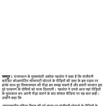
जयपुर।
राजस्थान के मुख्यमंत्री अशोक गहलोत ने कहा है कि संजीवनी
क्रेडिट कोआपरेटिव सोसायटी घोटाले के पीड़ितों की उम्र के इस पड़ाव पर
इनके साथ हुए विश्वासघात की पीड़ा हम समझ सकते हैं और हमारी सरकार इस
पूरे प्रकरण के दोषियों को सजा दिलाएगी। गहलोत ने उनसे आज यहां पीड़ितों
के मुलाकात कर अपनी पीड़ा बताने के बाद सोशल मीडिया पर यह बात कही।
उन्होंने कहा कि
अंतरराष्ट्रीय महिला दिवस की पूर्व संध्या पर संजीवनी घोटाले के पीड़ितों के