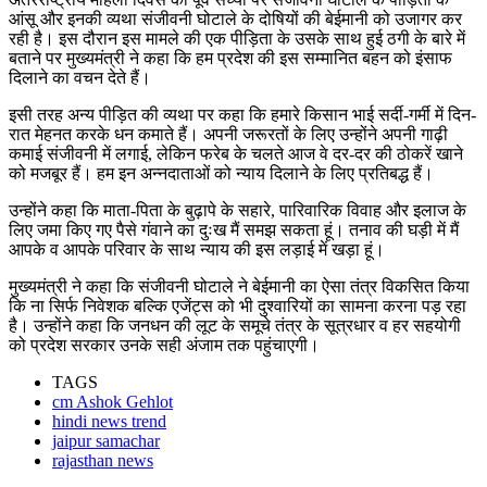
आंसू और इनकी व्यथा संजीवनी घोटाले के दोषियों की बेईमानी को उजागर कर
रही है। इस दौरान इस मामले की एक पीड़िता के उसके साथ हुई ठगी के बारे में
बताने पर मुख्यमंत्री ने कहा कि हम प्रदेश की इस सम्मानित बहन को इंसाफ
दिलाने का वचन देते हैं।
इसी तरह अन्य पीड़ित की व्यथा पर कहा कि हमारे किसान भाई सर्दी-गर्मी में दिन-
रात मेहनत करके धन कमाते हैं। अपनी जरूरतों के लिए उन्होंने अपनी गाढ़ी
कमाई संजीवनी में लगाई, लेकिन फरेब के चलते आज वे दर-दर की ठोकरें खाने
को मजबूर हैं। हम इन अन्नदाताओं को न्याय दिलाने के लिए प्रतिबद्ध हैं।
उन्होंने कहा कि माता-पिता के बुढ़ापे के सहारे, पारिवारिक विवाह और इलाज के
लिए जमा किए गए पैसे गंवाने का दुःख मैं समझ सकता हूं। तनाव की घड़ी में मैं
आपके व आपके परिवार के साथ न्याय की इस लड़ाई में खड़ा हूं।
मुख्यमंत्री ने कहा कि संजीवनी घोटाले ने बेईमानी का ऐसा तंत्र विकसित किया
कि ना सिर्फ निवेशक बल्कि एजेंट्स को भी दुश्वारियों का सामना करना पड़ रहा
है। उन्होंने कहा कि जनधन की लूट के समूचे तंत्र के सूत्रधार व हर सहयोगी
को प्रदेश सरकार उनके सही अंजाम तक पहुंचाएगी।
TAGS
cm Ashok Gehlot
hindi news trend
jaipur samachar
rajasthan news