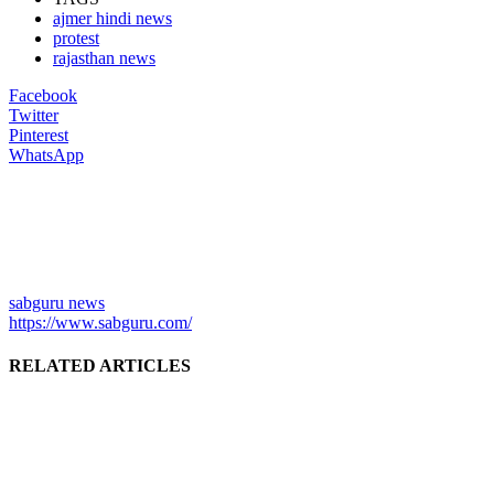
ajmer hindi news
protest
rajasthan news
Facebook
Twitter
Pinterest
WhatsApp
sabguru news
https://www.sabguru.com/
RELATED ARTICLES