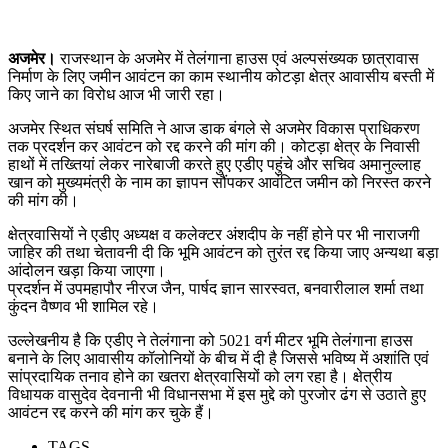
अजमेर।
राजस्थान के अजमेर में तेलंगाना हाउस एवं अल्पसंख्यक छात्रावास
निर्माण के लिए जमीन आवंटन का काम स्थानीय कोटड़ा क्षेत्र आवासीय बस्ती में
किए जाने का विरोध आज भी जारी रहा।
अजमेर स्थित संघर्ष समिति ने आज डाक बंगले से अजमेर विकास प्राधिकरण
तक प्रदर्शन कर आवंटन को रद्द करने की मांग की। कोटड़ा क्षेत्र के निवासी
हाथों में तख्तियां लेकर नारेबाजी करते हुए एडीए पहुंचे और सचिव अमानुल्लाह
खान को मुख्यमंत्री के नाम का ज्ञापन सौंपकर आवंटित जमीन को निरस्त करने
की मांग की।
क्षेत्रवासियों ने एडीए अध्यक्ष व कलेक्टर अंशदीप के नहीं होने पर भी नाराजगी
जाहिर की तथा चेतावनी दी कि भूमि आवंटन को तुरंत रद्द किया जाए अन्यथा बड़ा
आंदोलन खड़ा किया जाएगा।
प्रदर्शन में उपमहापौर नीरज जैन, पार्षद ज्ञान सारस्वत, बनवारीलाल शर्मा तथा
कुंदन वैष्णव भी शामिल रहे।
उल्लेखनीय है कि एडीए ने तेलंगाना को 5021 वर्ग मीटर भूमि तेलंगाना हाउस
बनाने के लिए आवासीय कॉलोनियों के बीच में दी है जिससे भविष्य में अशांति एवं
सांप्रदायिक तनाव होने का खतरा क्षेत्रवासियों को लग रहा है। क्षेत्रीय
विधायक वासुदेव देवनानी भी विधानसभा में इस मुद्दे को पुरजोर ढंग से उठाते हुए
आवंटन रद्द करने की मांग कर चुके हैं।
TAGS