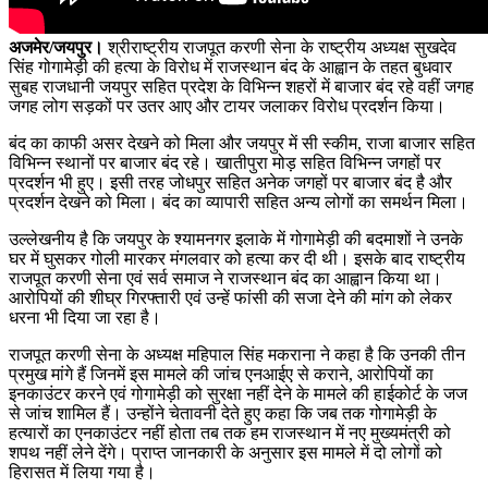
अजमेर/जयपुर।
श्रीराष्ट्रीय राजपूत करणी सेना के राष्ट्रीय अध्यक्ष सुखदेव
सिंह गोगामेड़ी की हत्या के विरोध में राजस्थान बंद के आह्वान के तहत बुधवार
सुबह राजधानी जयपुर सहित प्रदेश के विभिन्न शहरों में बाजार बंद रहे वहीं जगह
जगह लोग सड़कों पर उतर आए और टायर जलाकर विरोध प्रदर्शन किया।
बंद का काफी असर देखने को मिला और जयपुर में सी स्कीम, राजा बाजार सहित
विभिन्न स्थानों पर बाजार बंद रहे। खातीपुरा मोड़ सहित विभिन्न जगहों पर
प्रदर्शन भी हुए। इसी तरह जोधपुर सहित अनेक जगहों पर बाजार बंद है और
प्रदर्शन देखने को मिला। बंद का व्यापारी सहित अन्य लोगों का समर्थन मिला।
उल्लेखनीय है कि जयपुर के श्यामनगर इलाके में गोगामेड़ी की बदमाशों ने उनके
घर में घुसकर गोली मारकर मंगलवार को हत्या कर दी थी। इसके बाद राष्‍ट्रीय
राजपूत करणी सेना एवं सर्व समाज ने राजस्‍थान बंद का आह्वान किया था।
आरोपियों की शीघ्र गिरफ्तारी एवं उन्हें फांसी की सजा देने की मांग को लेकर
धरना भी दिया जा रहा है।
राजपूत करणी सेना के अध्यक्ष महिपाल सिंह मकराना ने कहा है कि उनकी तीन
प्रमुख मांगे हैं जिनमें इस मामले की जांच एनआईए से कराने, आरोपियों का
इनकाउंटर करने एवं गोगामेड़ी को सुरक्षा नहीं देने के मामले की हाईकोर्ट के जज
से जांच शामिल हैं। उन्होंने चेतावनी देते हुए कहा कि जब तक गोगामेड़ी के
हत्यारों का एनकाउंटर नहीं होता तब तक हम राजस्थान में नए मुख्यमंत्री को
शपथ नहीं लेने देंगे। प्राप्त जानकारी के अनुसार इस मामले में दो लोगों को
हिरासत में लिया गया है।