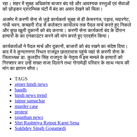
रहा। शहर में सुबह अधिकांश बाजार बंद रहे और आवश्यक वस्तुओं एवं सेवाओं
को छोड़कर प्रारम्भिक घंटों में बंद का असर देखने को मिला।
अजमेर में करणी सेना से जुड़े कार्यकर्ता सुबह से ही केसरगंज, पड़ाव, मदारगेट,
गांधी भवन, कचहरी रोड से कलेक्टर कार्यालय तक पैदल मार्च करते हुए निकले
और कुछ खुली दुकानों को बंद कराया। करणी सेना कार्यकर्ता बंद के दौरान
हत्यारों के का एनकाउंटर करने की मांग करते हुए प्रदर्शन किया।
कार्यकर्ताओं ने पैदल मार्च और दुकानों, बाजारों को बंद रखने का संदेश दिया।
बाद में वे कुन्दननगर स्थित राजपूत छात्रावास पहुंचे जहां से करणी सेना के
जिलाध्यक्ष डा. कुलदीप सिंह राजपुरा के नेतृत्व में इस मामले के हत्यारों को
गिरफ्तार कर उन्हें सख्त सजा दिलाने तथा गोगामेड़ी परिवार के साथ न्याय की
मांग का ज्ञापन सौपा।
TAGS
ajmer hindi news
bandh
hindi news trend
jaipur samachar
murder case
protest
rajasthan news
Shri Rashtriya Rajput Karni Sena
Sukhdev Singh Gogamedi