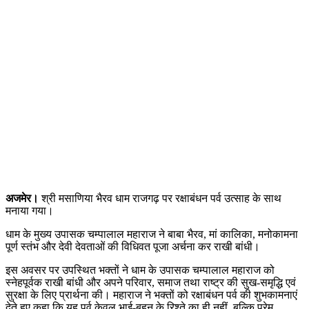
अजमेर।
श्री मसाणिया भैरव धाम राजगढ़ पर रक्षाबंधन पर्व उत्साह के साथ
मनाया गया।
धाम के मुख्य उपासक चम्पालाल महाराज ने बाबा भैरव, मां कालिका, मनोकामना
पूर्ण स्तंभ और देवी देवताओं की विधिवत पूजा अर्चना कर राखी बांधी।
इस अवसर पर उपस्थित भक्तों ने धाम के उपासक चम्पालाल महाराज को
स्नेहपूर्वक राखी बांधी और अपने परिवार, समाज तथा राष्ट्र की सुख-समृद्धि एवं
सुरक्षा के लिए प्रार्थना की। महाराज ने भक्तों को रक्षाबंधन पर्व की शुभकामनाएं
देते हुए कहा कि यह पर्व केवल भाई-बहन के रिश्ते का ही नहीं, बल्कि प्रेम,