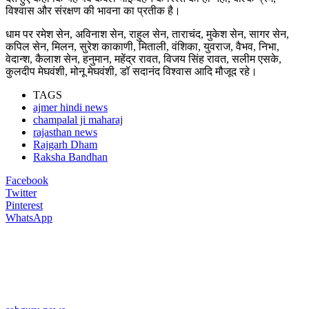
विश्वास और संरक्षण की भावना का प्रतीक है।
धाम पर रमेश सेन, अविनाश सेन, राहुल सेन, ताराचंद, मुकेश सेन, सागर सेन,
कपिल सेन, मिलन, सुरेश काकाणी, मिताली, वंशिका, युवराज, वैभव, निभा,
वेदान्श, कैलाश सेन, हनुमान, महेंद्र रावत, विजय सिंह रावत, सलीम एसके,
कुलदीप मेघवंशी, मोनू मेघवंशी, डॉ सदानंद विश्वास आदि मौजूद रहे।
TAGS
ajmer hindi news
champalal ji maharaj
rajasthan news
Rajgarh Dham
Raksha Bandhan
Facebook
Twitter
Pinterest
WhatsApp