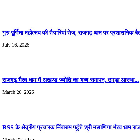
गुरु पूर्णिमा महोत्सव की तैयारियां तेज, राजगढ़ धाम पर प्रशासनिक बै
July 16, 2026
राजगढ़ भैरव धाम में अखण्ड ज्योति का भव्य समापन, उमड़ा आस्था...
March 28, 2026
RSS के क्षेत्रीय प्रचारक निंबाराम पहुंचे श्री मसाणिया भैरव धाम र
March 25, 2026