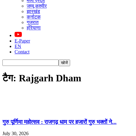
मध्य प्रदेश
जम्मू कश्मीर
झारखंड
कर्नाटक
गुजरात
हरियाणा
E-Paper
EN
Contact
टैग: Rajgarh Dham
गुरु पूर्णिमा महोत्सव : राजगढ़ धाम पर हजारों गुरु भक्तों ने...
July 30, 2026