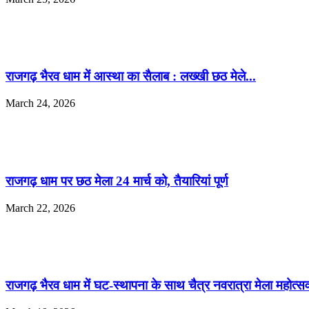
राजगढ़ भैरव धाम में आस्था का सैलाब : लख्खी छठ मेले...
March 24, 2026
राजगढ़ धाम पर छठ मेला 24 मार्च को, तैयारियां पूर्ण
March 22, 2026
राजगढ़ भैरव धाम में घट-स्थापना के साथ चैत्र नवरात्रा मेला महोत्सव