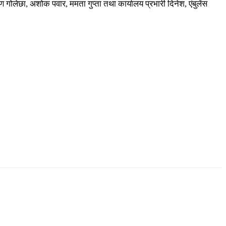
 गोलेछा, अशोक पवार, ममता गुप्ता तथा कार्यालय प्रभारी दिनेश, एंबुलेंस