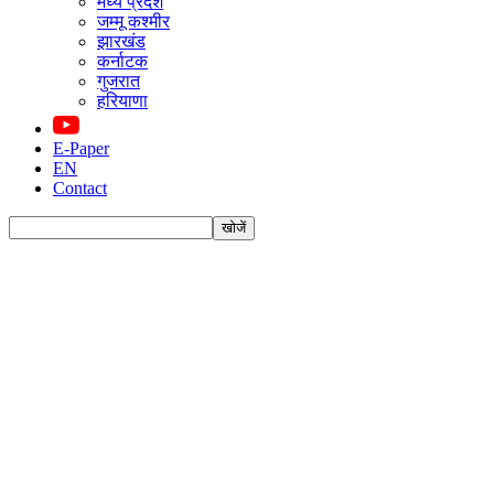
मध्य प्रदेश
जम्मू कश्मीर
झारखंड
कर्नाटक
गुजरात
हरियाणा
E-Paper
EN
Contact