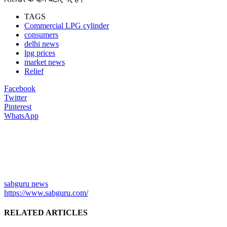
TAGS
Commercial LPG cylinder
consumers
delhi news
lpg prices
market news
Relief
Facebook
Twitter
Pinterest
WhatsApp
sabguru news
https://www.sabguru.com/
RELATED ARTICLES