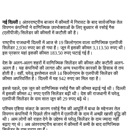
नई दिल्ली।
अंतरराष्ट्रीय बाजार में कीमतों में गिरावट के बाद सार्वजनिक तेल
विपणन कंपनियों ने वाणिज्यिक उपभोक्ताओं के लिए बुधवार से रसोई गैस
(एलीपीजी) सिलेंडर की कीमतों में कटौती की है।
राष्ट्रीय राजधानी दिल्ली में आज से 19 किलोग्राम वाला वाणिज्यिक एलपीजी
सिलेंडर 2,930 रुपए का हो गया है। जून में इसकी कीमत 3,113.50 रुपए थी।
इस प्रकार यहां इसकी कीमत 183.50 रुपए घटाई गई है।
देश के अलग-अलग शहरों में वाणिज्यिक सिलेंडर की कीमत और कटौती अलग-
अलग है। यह कंपनियों की लागत और अन्य स्थानीय कारकों के हिसाब से तय
होती है। वहीं, घरेलू इस्तेमाल वाले 14 किलोग्राम के एलपीजी सिलेंडर की
कीमत अपरिवर्तित है। दिल्ली में यह 942 रुपए का मिल रहा है।
इससे पहले, एक जून को वाणिज्यिक रसोई गैस की कीमत बढ़ाई गई थी। दिल्ली
में इसकी कीमत 42 रुपए प्रति सिलेंडर बढ़ी थी। देश की राजधानी में घरेलू
एलपीजी सिलेंडर के दाम सात जून को 29 रुपए बढ़े थे।
पश्चिम एशिया संकट के कारण रसोई गैस की आपूर्ति में बाधा के मद्देनजर तेल
विपणन कंपनियों ने पिछले तीन महीने में एलपीजी के दाम में अच्छी खासी वृद्धि की
थी। आम लोगों को राहत देने के उद्देश्य से घरेलू सिलेंडर के दाम ज्यादा नहीं
बढ़ाए गए थे। अब अंतरराष्ट्रीय बाजार में कीमतों में कमी के बाद वाणिज्यिक
सिलेंडर के दाम घटाए गए हैं।