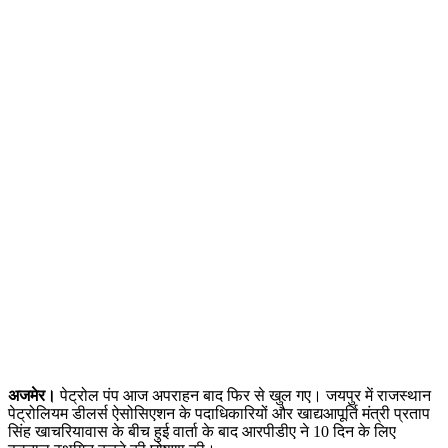
अजमेर।
पेट्रोल पंप आज अपराहन बाद फिर से खुल गए। जयपुर में राजस्थान
पेट्रोलियम डीलर्स ऐसोसिएशन के पदाधिकारियों और खाद्यआपूर्ति मंत्री प्रताप
सिंह खाचरियावास के बीच हुई वार्ता के बाद आरपीडीए ने 10 दिन के लिए