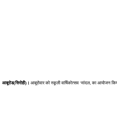
आबूरोड(सिरोही)।
आबूरोवार को स्कूली वार्षिकोत्सव ‘मांदल, का आयोजन किया ग