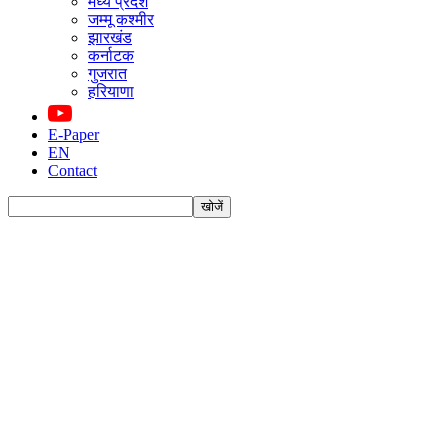
मध्य प्रदेश
जम्मू कश्मीर
झारखंड
कर्नाटक
गुजरात
हरियाणा
E-Paper
EN
Contact