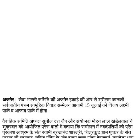
अजमेर।
सेवा भारती समिति की अजमेर इकाई की ओर से श्रीराम जानकी
सर्वजातीय पंचम सामूहिक विवाह सम्मेलन आगामी 15 जुलाई को विजय लक्ष्मी
पार्क व आजाद पार्क में होगा।
वैवाहिक समिति अध्यक्ष सुनील दत्त जैन और संयोजक मोहन लाल खंडेलवाल ने
शुक्रवार को आयोजित प्रेस वार्ता में बताया कि सम्मेलन में नवदंपतियों को प्रेम
प्रकाश आश्रम के संत स्वामी ब्रह्मानंद शास्त्री, चित्रकूट धाम पुष्कर के संत
पाठक जी महाराज, नृसिंह मंदिर के संत श्याम शरण सुंदर देवाचार्य, गनाहेड़ा धाम