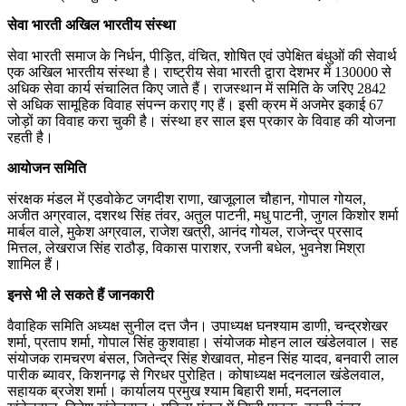
सेवा भारती अखिल भारतीय संस्था
सेवा भारती समाज के निर्धन, पीड़ित, वंचित, शोषित एवं उपेक्षित बंधुओं की सेवार्थ
एक अखिल भारतीय संस्था है। राष्ट्रीय सेवा भारती द्वारा देशभर में 130000 से
अधिक सेवा कार्य संचालित किए जाते हैं। राजस्थान में समिति के जरिए 2842
से अधिक सामूहिक विवाह संपन्न कराए गए हैं। इसी क्रम में अजमेर इकाई 67
जोड़ों का विवाह करा चुकी है। संस्था हर साल इस प्रकार के विवाह की योजना
रहती है।
आयोजन समिति
संरक्षक मंडल में एडवोकेट जगदीश राणा, खाजूलाल चौहान, गोपाल गोयल,
अजीत अग्रवाल, दशरथ सिंह तंवर, अतुल पाटनी, मधु पाटनी, जुगल किशोर शर्मा
मार्बल वाले, मुकेश अग्रवाल, राजेश खत्री, आनंद गोयल, राजेन्द्र प्रसाद
मित्तल, लेखराज सिंह राठौड़, विकास पाराशर, रजनी बधेल, भुवनेश मिश्रा
शामिल हैं।
इनसे भी ले सकते हैं जानकारी
वैवाहिक समिति अध्यक्ष सुनील दत्त जैन। उपाध्यक्ष घनश्याम डाणी, चन्द्रशेखर
शर्मा, प्रताप शर्मा, गोपाल सिंह कुशवाहा। संयोजक मोहन लाल खंडेलवाल। सह
संयोजक रामचरण बंसल, जितेन्द्र सिंह शेखावत, मोहन सिंह यादव, बनवारी लाल
पारीक ब्यावर, किशनगढ़ से गिरधर पुरोहित। कोषाध्यक्ष मदनलाल खंडेलवाल,
सहायक ब्रजेश शर्मा। कार्यालय प्रमुख श्याम बिहारी शर्मा, मदनलाल