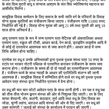
के संत दिव्य मुरारी बापू व संन्यास आश्रम के संत शिव ज्योतिषानंद महाराज का
आशीर्वाद मिलेगा।
सामूहिक विवाह सम्मेलन के लिए समाज के सभी जाति वर्ग के परिवारों के विवाह
योग्य युवक युवतियों का पंजीकरण किया जाएगा। पंजीकरण राशि 11000 रुपए
निर्धारित की गई है। विवाह योग्य युवक की आयु 21 वर्ष तथा युवती की आयु 18
साल होना अनिवार्य है।
आयु प्रमाण पत्र के रूप में जन्म प्रमाण पत्र मेट्रिक की अंकतालिका अथवा
प्रमाण पत्र, स्कूल की टीसी, आधार कार्ड, पेन कार्ड, ड्राइविंग लाइसेंस आदि में
से कोई दो दस्तावेज आवश्यक रूप से जमा कराने होंगे। आधार कार्ड में जन्म
तिथि अंकित होना चाहिए।
प्रत्येक वर वधू व उनके अभिभावकों द्वारा पृथक पृथक शपथ पत्र 50 रुपए के
स्टांप पर भरकर नोटरी पब्लिक से प्रमाणित कराकर पंजीकरण के समय जमा
कराना होगा। पंजीकरण के समय ही दो दो गवाहों का प्रमाणीकरण आवश्यक
है। पंजीयन फार्म के साथ गवाहों के आधार की प्रतिलिपि संलग्न की जानी
आवश्यक है। सामूहिक विवाह में सम्मिलित होने वाले वर वधू को पृथक पृथक
आवेदन पत्र संस्था द्वारा निर्धारित प्रारूप में देना होगा।
वर वधू की चार चार फोटो आवेदन पत्र के साथ लानी होगी। वर पक्ष व वधू पक्ष
को तीस तीस भोजन कूपन संस्था की ओर से निशुल्क दिए जाएंगे। वर के लिए
साफा शेरवानी, मोर, कलंगी, कंठाहार, तुर्रा आदि तथा वधू के लिए विवाह का
जोडा, चुन्नी लहंगा, ब्लाउज आदि संस्था की ओर से दिए जाएंगे। वर वधू को
उक्त सामग्री 7 जुलाई को संस्था के कार्यालय में प्रदान की जाएगी।