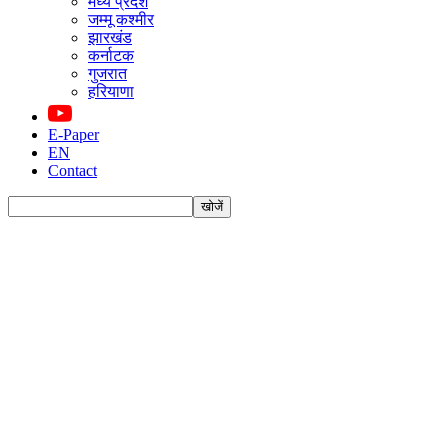
मध्य प्रदेश
जम्मू कश्मीर
झारखंड
कर्नाटक
गुजरात
हरियाणा
E-Paper
EN
Contact