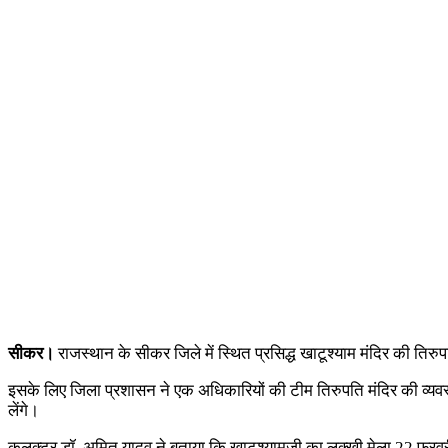
सीकर।
राजस्थान के सीकर जिले में स्थित प्रसिद्ध खाटूश्याम मंदिर की तिरुप
इसके लिए जिला प्रशासन ने एक अधिकारियों की टीम तिरुपति मंदिर की व्यवस्थ
लेंगे।
कलक्टर डॉ. अमित यादव ने बताया कि खाटूश्यामजी का लक्खी मेला 22 फरवरी स