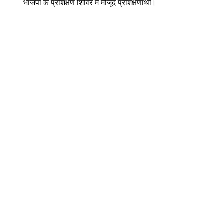
भाजपा के प्रशिक्षण शिविर में मौजूद प्रशिक्षणार्थी।