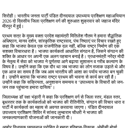
सिरोही। भारतीय जनता पार्टी पंडित दीनदयाल उपाध्याय प्रशिक्षण महाअभियान
2026 दो दिवसीय जिला प्रशिक्षण वर्ग की शुरुआत शुक्रवार को जहाज मंदिर
मीरपुर में हुई।
प्रथम सत्र के मुख्य वक्ता प्रदेश महामंत्री मितिलेश गौतम ने हमारा सैद्धांतिक
अधिष्ठान, मानव दर्शन, सांस्कृतिक राष्ट्रवाद, पंच निष्ठाएं पर विचार रखते हुए
कहा कि भाजपा केवल एक राजनीतिक दल नहीं, बल्कि राष्ट्र निर्माण की एक
सशक्त विचारधारा है। भाजपा कार्यकर्ता आधारित संगठन है, जिसने संगठन की
शक्ति के आधार पर अपनी एक अलग पहचान बनाई है। प्रधानमंत्री नरेंद्र मोदी
के नेतृत्व में सेवा को भाजपा ने पूर्णतया आगे बढ़ाया सुशासन व गरीब कल्याण के
विषय है। उन्होंने कहा कि एक दौर था जब भाजपा का लोग मजाक उड़ाते थे और
एक आज का समय है कि जब आम भारतीय की आशा का पर्याय भाजपा बन चुकी
है। उन्होंने बताया कि भाजपा राष्ट्र प्रथम की भावना से कार्य कर रही है।
उन्होंने कहा कि सक्रियता, अनुशासन समन्वय व ‘उपाध्याय के विचारों को जन-
जन तक पहुंचाना हमारा दायित्व’।
जिलाध्यक्ष डॉ रक्षा भंड़ारी ने कहा कि प्रशिक्षण वर्ग से जिला स्तर, मंडल स्तर,
बूथस्तर तक के कार्यकर्ताओ को भाजपा की रीतिनीति, संगठन की विचार धारा व
पार्टी में कार्यकर्ता का महत्व से अवगत करवाया जाएगा। पंडित दीनदयाल
उपाध्याय प्रशिक्षण शिविर में सांसद लुम्बाराम चौधरी ने भाजपा की
जनकल्याणकारी योजनाओं की जानकारी दी।
आहोर विधायक छगनलाल पुरोहित ने हमारा इतिहास-विकास, ओबीसी मोर्चा