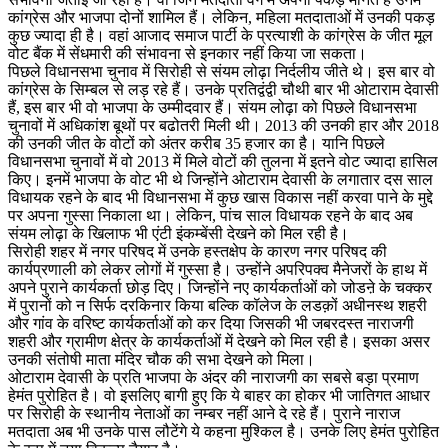
कांग्रेस और भाजपा दोनों शामिल हैं। लेकिन, महिला मतदाताओं में उनकी पकड़
कुछ ज्यादा ही है। वहां आजाद समाज पार्टी के प्रत्याशी के कांग्रेस के जीत मूल
वोट बैंक में सेंधमारी की संभावना से इनकार नहीं किया जा सकता।
पिछले विधानसभा चुनाव में सिरोही से संयम लोढ़ा निर्दलीय जीते थे। इस बार वो
कांग्रेस के सिम्बल से लड़ रहे हैं। उनके प्रतिद्वंद्वी चौथी बार भी ओटाराम देवासी
हैं, इस बार भी वो भाजपा के उम्मीदवार हैं। संयम लोढ़ा को पिछले विधानसभा
चुनावों में अधिकांश बूथों पर बढोतरी मिली थी। 2013 की उनकी हार और 2018
की उनकी जीत के वोटों को अंतर करीब 35 हजार का है। यानि पिछले
विधानसभा चुनावों में वो 2013 में मिले वोटों की तुलना में इतने वोट ज्यादा हासिल
किए। इनमें भाजपा के वोट भी थे जिन्होंने ओटाराम देवासी के लगातार दस साल
विधायक रहने के बाद भी विधानसभा में कुछ खास विकास नहीं करवा पाने के मुद्दे
पर अपना गुस्सा निकाला था। लेकिन, पांच साल विधायक रहने के बाद अब
संयम लोढ़ा के खिलाफ भी एंटी इंकम्बेंसी देखने को मिल रही है।
सिरोही शहर में नगर परिषद में उनके हस्तक्षेप के कारण नगर परिषद की
कार्यप्रणाली को लेकर लोगों में गुस्सा है। उन्होंने अपरिपक्व मैनेजरों के हाथ में
अपने पुराने कार्यकर्ता छोड़ दिए। जिन्होंने नए कार्यकर्ताओं को जोडऩे के चक्कर
में पुरानों को न सिर्फ दरकिनार किया बल्कि कॉलेज के लडक़ों अधीनस्थ शहरी
और गांव के वरिष्ट कार्यकर्ताओं को कर दिया जिसकी भी जबरदस्त नाराजगी
शहरी और ग्रामीण क्षेत्र के कार्यकर्ताओं में देखने को मिल रही है। इसका असर
उनकी संतोषी माता मंदिर चौक की सभा देखने को मिला।
ओटाराम देवासी के प्रति भाजपा के अंदर की नाराजगी का सबसे बड़ा प्रमाण
हेमंत पुरोहित है। वो इसलिए बागी हुए कि ये बाहर का होकर भी जातिगत आधार
पर सिरोही के स्थानीय नेताओं का नम्बर नहीं आने दे रहे हैं। पुराने नाराज
मतदाता अब भी उनके पास लौटेंगे ये कहना मुश्किल है। उनके लिए हेमंत पुरोहित