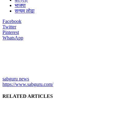
भाजपा
सन्यम लोढा
Facebook
Twitter
Pinterest
WhatsApp
sabguru news
https://www.sabguru.com/
RELATED ARTICLES