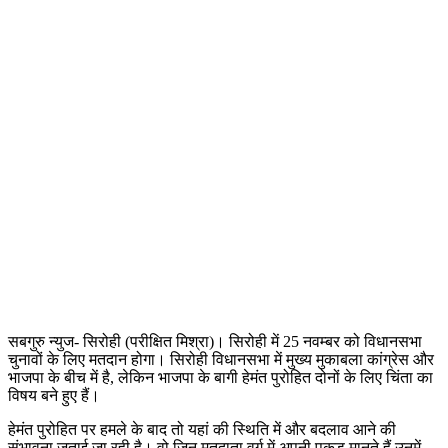
सबगुरु न्युज- सिरोही (परीक्षित मिश्रा)। सिरोही में 25 नवम्बर को विधानसभा
चुनावों के लिए मतदान होगा। सिरोही विधानसभा में मुख्य मुकाबला कांग्रेस और
भाजपा के बीच में है, लेकिन भाजपा के बागी हेमंत पुरोहित दोनों के लिए चिंता का
विषय बने हुए हैं।
हेमंत पुरोहित पर हमले के बाद तो यहां की स्थिति में और बदलाव आने की
संभावना जताई जा रही है। वो जिन मतदाता वर्ग में अपनी पकड़ मानते हैं उनमें