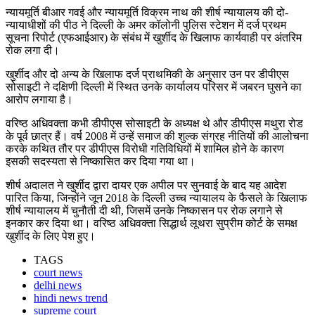
न्यायमूर्ति बीआर गवई और न्यायमूर्ति विक्रम नाथ की शीर्ष न्यायालय की दो-
न्यायाधीशों की पीठ ने दिल्ली के अमर कॉलोनी पुलिस स्टेशन में दर्ज प्रथम
सूचना रिपोर्ट (एफआईआर) के संबंध में खुर्शीद के खिलाफ कार्यवाही पर अंतरिम
रोक लगा दी।
खुर्शीद और दो अन्य के खिलाफ दर्ज प्राथमिकी के अनुसार उन पर डीपीएस
सोसाइटी ने दक्षिणी दिल्ली में स्थित उनके कार्यालय परिसर में जबरन घुसने का
आरोप लगाया है।
वरिष्ठ अधिवक्ता कभी डीपीएस सोसाइटी के अध्यक्ष थे और डीपीएस मथुरा रोड
के पूर्व छात्र हैं। वर्ष 2008 में उन्हें समाज की शुल्क संग्रह नीतियों की आलोचना
करके कथित तौर पर डीपीएस विरोधी गतिविधियों में शामिल होने के कारण
इसकी सदस्यता से निष्कासित कर दिया गया था।
शीर्ष अदालत ने खुर्शीद द्वारा दायर एक अपील पर सुनवाई के बाद यह आदेश
पारित किया, जिन्होंने जून 2018 के दिल्ली उच्च न्यायालय के फैसले के खिलाफ
शीर्ष न्यायालय में चुनौती दी थी, जिसमें उनके निष्कासन पर रोक लगाने से
इनकार कर दिया था। वरिष्ठ अधिवक्ता सिद्धार्थ लूथरा सुप्रीम कोर्ट के समक्ष
खुर्शीद के लिए पेश हुए।
TAGS
court news
delhi news
hindi news trend
supreme court