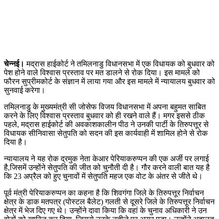
चेन्नई।
मद्रास हाईकोर्ट ने तमिलनाडु विधानसभा में एक विधायक को बुधवार को
पेश होने वाले विश्वास प्रस्ताव पर मत डालने से रोक दिया। इस मामले को
फौरन सुप्रीमकोर्ट के संज्ञान में लाया गया और इस मामले में न्यायालय बुधवार को
सुनवाई करेगा।
तमिलनाडु के मुख्यमंत्री सी जोसेफ विजय विधानसभा में अपना बहुमत साबित
करने के लिए विश्वास प्रस्ताव बुधवार को ही रखने वाले हैं। मगर इससे ठीक
पहले, मद्रास हाईकोर्ट की अवकाशकालीन पीठ ने उनकी पार्टी के तिरुपत्तूर से
विधायक सीनिवासा सेतुपति को सदन की इस कार्यवाही में शामिल होने से रोक
दिया है।
न्यायालय ने यह रोक द्रमुक नेता केआर पेरियाकरुप्पन की एक अर्जी पर लगाई
है,जिसमें उन्होंने सेतुपति की जीत को चुनौती दी है। गौर करने वाली बात यह है
कि 23 अप्रैल को हुए चुनावों में सेतुपति महज एक वोट के अंतर से जीते थे।
पूर्व मंत्री पेरियाकरुप्पन का कहना है कि शिवगंगा जिले के तिरुपत्तूर निर्वाचन
क्षेत्र के डाक मतपत्र (पोस्टल बैलेट) गलती से दूसरे जिले के तिरुपत्तूर निर्वाचन
क्षेत्र में भेज दिए गए थे। उन्होंने दावा किया कि वहां के चुनाव अधिकारी ने उन