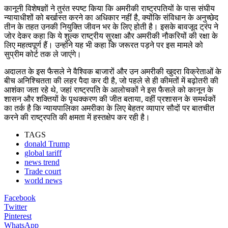
कानूनी विशेषज्ञों ने तुरंत स्पष्ट किया कि अमरीकी राष्ट्रपतियों के पास संघीय
न्यायाधीशों को बर्खास्त करने का अधिकार नहीं है, क्योंकि संविधान के अनुच्छेद
तीन के तहत उनकी नियुक्ति जीवन भर के लिए होती है। इसके बावजूद ट्रंप ने
जोर देकर कहा कि ये शुल्क राष्ट्रीय सुरक्षा और अमरीकी नौकरियों की रक्षा के
लिए महत्वपूर्ण हैं। उन्होंने यह भी कहा कि जरूरत पड़ने पर इस मामले को
सुप्रीम कोर्ट तक ले जाएंगे।
अदालत के इस फैसले ने वैश्विक बाजारों और उन अमरीकी खुदरा विक्रेताओं के
बीच अनिश्चितता की लहर पैदा कर दी है, जो पहले से ही कीमतों में बढ़ोतरी की
आशंका जता रहे थे, जहां राष्ट्रपति के आलोचकों ने इस फैसले को कानून के
शासन और शक्तियों के पृथक्करण की जीत बताया, वहीं प्रशासन के समर्थकों
का तर्क है कि न्यायपालिका अमरीका के लिए बेहतर व्यापार सौदों पर बातचीत
करने की राष्ट्रपति की क्षमता में हस्तक्षेप कर रही है।
TAGS
donald Trump
global tariff
news trend
Trade court
world news
Facebook
Twitter
Pinterest
WhatsApp