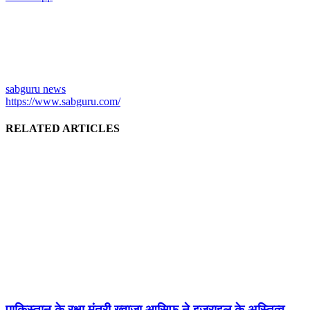
sabguru news
https://www.sabguru.com/
RELATED ARTICLES
पाकिस्तान के रक्षा मंत्री ख्वाजा आसिफ ने इजराइल के अस्तित्व