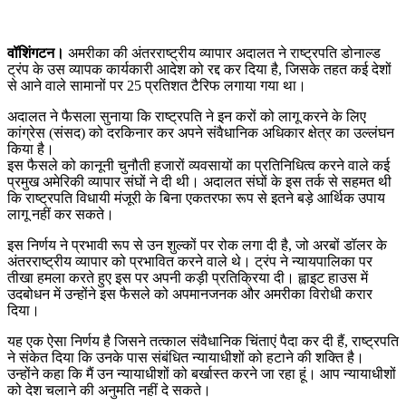
वॉशिंगटन।
अमरीका की अंतरराष्ट्रीय व्यापार अदालत ने राष्ट्रपति डोनाल्ड
ट्रंप के उस व्यापक कार्यकारी आदेश को रद्द कर दिया है, जिसके तहत कई देशों
से आने वाले सामानों पर 25 प्रतिशत टैरिफ लगाया गया था।
अदालत ने फैसला सुनाया कि राष्ट्रपति ने इन करों को लागू करने के लिए
कांग्रेस (संसद) को दरकिनार कर अपने संवैधानिक अधिकार क्षेत्र का उल्लंघन
किया है।
इस फैसले को कानूनी चुनौती हजारों व्यवसायों का प्रतिनिधित्व करने वाले कई
प्रमुख अमेरिकी व्यापार संघों ने दी थी। अदालत संघों के इस तर्क से सहमत थी
कि राष्ट्रपति विधायी मंजूरी के बिना एकतरफा रूप से इतने बड़े आर्थिक उपाय
लागू नहीं कर सकते।
इस निर्णय ने प्रभावी रूप से उन शुल्कों पर रोक लगा दी है, जो अरबों डॉलर के
अंतरराष्ट्रीय व्यापार को प्रभावित करने वाले थे। ट्रंप ने न्यायपालिका पर
तीखा हमला करते हुए इस पर अपनी कड़ी प्रतिक्रिया दी। ह्वाइट हाउस में
उदबोधन में उन्होंने इस फैसले को अपमानजनक और अमरीका विरोधी करार
दिया।
यह एक ऐसा निर्णय है जिसने तत्काल संवैधानिक चिंताएं पैदा कर दी हैं, राष्ट्रपति
ने संकेत दिया कि उनके पास संबंधित न्यायाधीशों को हटाने की शक्ति है।
उन्होंने कहा कि मैं उन न्यायाधीशों को बर्खास्त करने जा रहा हूं। आप न्यायाधीशों
को देश चलाने की अनुमति नहीं दे सकते।