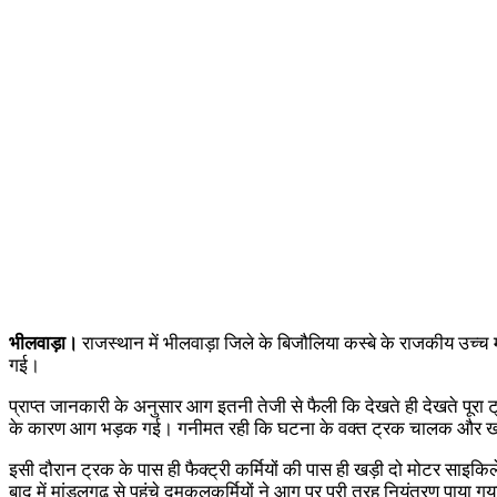
भीलवाड़ा।
राजस्थान में भीलवाड़ा जिले के बिजौलिया कस्बे के राजकीय उच
गई।
प्राप्त जानकारी के अनुसार आग इतनी तेजी से फैली कि देखते ही देखते पूरा 
के कारण आग भड़क गई। गनीमत रही कि घटना के वक्त ट्रक चालक और खलास
इसी दौरान ट्रक के पास ही फैक्ट्री कर्मियों की पास ही खड़ी दो मोटर साइकिल
बाद में मांडलगढ़ से पहुंचे दमकलकर्मियों ने आग पर पूरी तरह नियंत्रण पाया ग