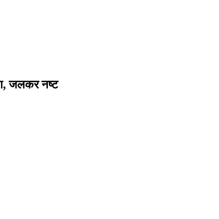
 आग, जलकर नष्ट