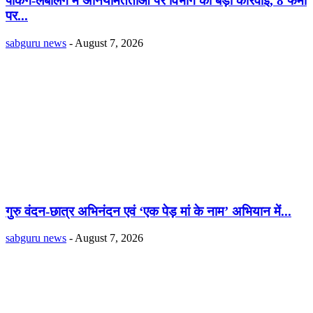
पैकिंग-लेबलिंग में अनियमितताओं पर विभाग की बड़ी कार्रवाई, 8 फर्मों
पर...
sabguru news
-
August 7, 2026
गुरु वंदन-छात्र अभिनंदन एवं ‘एक पेड़ मां के नाम’ अभियान में...
sabguru news
-
August 7, 2026