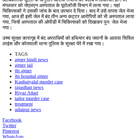
मंगलवार को जेएलएन अस्पताल के यूरोलॉजी विभाग में लाया गया। यहां
चिकित्सकों ने उसकी जांच के बाद उपचार दे दिया। बाद में उसे वापस जेल भेजा
गया, आज ही इसी जेल में बंद तीन अन्य कट्टर आरोपियों को भी अस्पताल लाया
गया, जिन्हें अस्पताल की ओपीडी में चिकित्सकों को दिखाकर पुनः जेल भेजा
गया।
उच्च सुरक्षा कारागृह में बंद अपराधियों को हथियार बंद जवानों के अलावा सिविल
लाइंस और कोतवाली थाना पुलिस के सुरक्षा घेरे में रखा गया।
TAGS
ajmer hindi news
ajmer jail
jln ajmer
jln hospital ajmer
Kanhaiyalal murder case
rajasthan news
Riyaz Attari
tailor murder case
treatment
udaipur news
Facebook
Twitter
Pinterest
WhatsApp