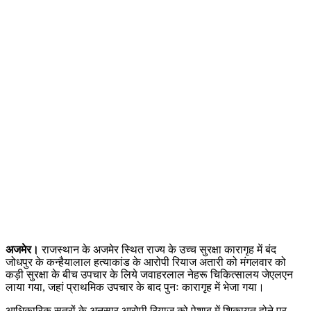
अजमेर।
राजस्थान के अजमेर स्थित राज्य के उच्च सुरक्षा कारागृह में बंद
जोधपुर के कन्हैयालाल हत्याकांड के आरोपी रियाज अतारी को मंगलवार को
कड़ी सुरक्षा के बीच उपचार के लिये जवाहरलाल नेहरू चिकित्सालय जेएलएन
लाया गया, जहां प्राथमिक उपचार के बाद पुनः कारागृह में भेजा गया।
आधिकारिक सूत्रों के अनुसार आरोपी रियाज को पेशाब में शिकायत होने पर