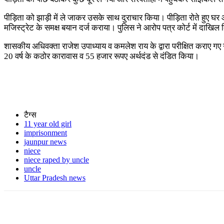
पीड़िता को झाड़ी में ले जाकर उसके साथ दुराचार किया। पीड़िता रोते हुए घर 
मजिस्ट्रेट के समक्ष बयान दर्ज कराया। पुलिस ने आरोप पत्र कोर्ट में दाखिल
शासकीय अधिवक्ता राजेश उपाध्याय व कमलेश राय के द्वारा परीक्षित कराए गए ग
20 वर्ष के कठोर कारावास व 55 हजार रूपए अर्थदंड से दंडित किया।
टैग्स
11 year old girl
imprisonment
jaunpur news
niece
niece raped by uncle
uncle
Uttar Pradesh news