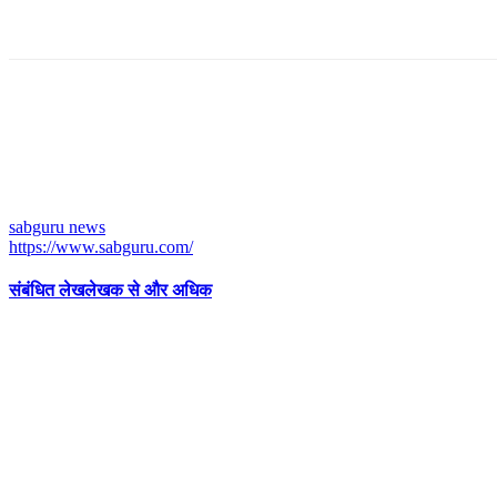
sabguru news
https://www.sabguru.com/
संबंधित लेख
लेखक से और अधिक