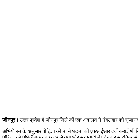
जौनपुर।
उत्तर प्रदेश में जौनपुर जिले की एक अदालत ने मंगलवार को सुजानगंज
अभियोजन के अनुसार पीड़िता की मां ने घटना की एफआईआर दर्ज कराई थी कि 
पीड़िता को पीछे बैठाकर कुछ दूर ले गया और सरपताही में पहुंचकर साइकिल से