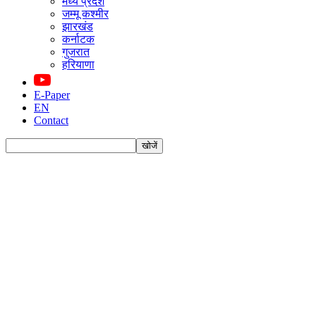
मध्य प्रदेश
जम्मू कश्मीर
झारखंड
कर्नाटक
गुजरात
हरियाणा
E-Paper
EN
Contact