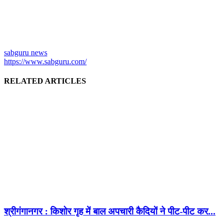
sabguru news
https://www.sabguru.com/
RELATED ARTICLES
श्रीगंगानगर : किशोर गृह में बाल अपचारी कैदियों ने पीट-पीट कर...