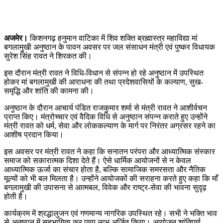
अजमेर।
किशनगढ़ हनुमान वाटिका में शिव शक्ति ब्रह्मास्त्र महाविद्या मां
बगलामुखी अनुष्ठान के पावन अवसर पर जल संसाधन मंत्री एवं पुष्कर विधायक
सुरेश सिंह रावत ने शिरकत की।
इस दौरान मंत्री रावत ने विधि-विधान से संपन्न हो रहे अनुष्ठान में उपस्थित
होकर मां बगलामुखी की आराधना की तथा प्रदेशवासियों के कल्याण, सुख-
समृद्धि और शांति की कामना की।
अनुष्ठान के दौरान आचार्य पंडित राजकुमार शर्मा से मंत्री रावत ने आशीर्वचन
प्राप्त किए। मंत्रोच्चार एवं वैदिक विधि से अनुष्ठान संपन्न कराते हुए उन्होंने
मंत्री रावत को धर्म, सेवा और लोककल्याण के मार्ग पर निरंतर अग्रसर रहने का
आशीष प्रदान किया।
इस अवसर पर मंत्री रावत ने कहा कि सनातन परंपरा और आध्यात्मिक संस्कार
समाज को सकारात्मक दिशा देते हैं। ऐसे धार्मिक आयोजनों से न केवल
आध्यात्मिक ऊर्जा का संचार होता है, बल्कि सामाजिक समरसता और नैतिक
मूल्यों को भी बल मिलता है। उन्होंने आयोजकों की सराहना करते हुए कहा कि माँ
बगलामुखी की उपासना से आत्मबल, विवेक और राष्ट्र-सेवा की भावना सुदृढ़
होती है।
कार्यक्रम में श्रद्धालुजन एवं गणमान्य नागरिक उपस्थित रहे। सभी ने भक्ति भाव
से अनुष्ठान में सहभागिता कर पुण्य लाभ अर्जित किया। आयोजन शांतिपूर्ण,