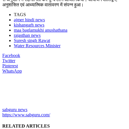
अनुशासित एवं आध्यात्मिक वातावरण में संपन्न हुआ।
TAGS
ajmer hindi news
kishangarh news
maa baglamukhi anushathana
rajasthan news
Suresh singh Rawat
Water Resources Minister
Facebook
Twitter
Pinterest
WhatsApp
sabguru news
https://www.sabguru.com/
RELATED ARTICLES