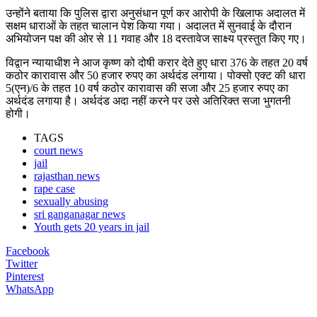
उन्होंने बताया कि पुलिस द्वारा अनुसंधान पूर्ण कर आरोपी के खिलाफ अदालत में
सक्षम धाराओं के तहत चालान पेश किया गया। अदालत में सुनवाई के दौरान
अभियोजन पक्ष की ओर से 11 गवाह और 18 दस्तावेज साक्ष्य प्रस्तुत किए गए।
विद्वान न्यायाधीश ने आज कृष्ण को दोषी करार देते हुए धारा 376 के तहत 20 वर्ष
कठोर कारावास और 50 हजार रुपए का अर्थदंड लगाया। पोक्सो एक्ट की धारा
5(एन)/6 के तहत 10 वर्ष कठोर कारावास की सजा और 25 हजार रुपए का
अर्थदंड लगाया है। अर्थदंड अदा नहीं करने पर उसे अतिरिक्त सजा भुगतनी
होगी।
TAGS
court news
jail
rajasthan news
rape case
sexually abusing
sri ganganagar news
Youth gets 20 years in jail
Facebook
Twitter
Pinterest
WhatsApp