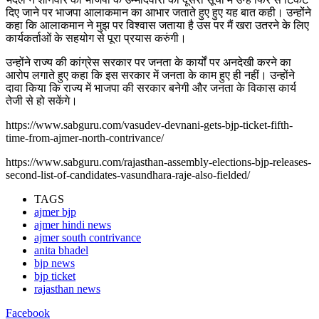
दिए जाने पर भाजपा आलाकमान का आभार जताते हुए हुए यह बात कही। उन्होंने
कहा कि आलाकमान ने मुझ पर विश्वास जताया है उस पर मैं खरा उतरने के लिए
कार्यकर्ताओं के सहयोग से पूरा प्रयास करुंगी।
उन्होंने राज्य की कांग्रेस सरकार पर जनता के कार्यों पर अनदेखी करने का
आरोप लगाते हुए कहा कि इस सरकार में जनता के काम हुए ही नहीं। उन्होंने
दावा किया कि राज्य में भाजपा की सरकार बनेगी और जनता के विकास कार्य
तेजी से हो सकेंगे।
https://www.sabguru.com/vasudev-devnani-gets-bjp-ticket-fifth-
time-from-ajmer-north-contrivance/
https://www.sabguru.com/rajasthan-assembly-elections-bjp-releases-
second-list-of-candidates-vasundhara-raje-also-fielded/
TAGS
ajmer bjp
ajmer hindi news
ajmer south contrivance
anita bhadel
bjp news
bjp ticket
rajasthan news
Facebook