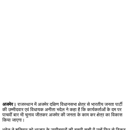
अजमेर।
राजस्थान में अजमेर दक्षिण विधानसभा क्षेत्र से भारतीय जनता पार्टी
की उम्मीदवार एवं विधायक अनीता भदेल ने कहा है कि कार्यकर्ताओं के दम पर
पाचवीं बार भी चुनाव जीतकर अजमेर की जनता के काम कर क्षेत्र का विकास
किया जाएगा।
भदेल ने शनिवार को भाजपा के उम्मीदवारों की दूसरी सूची में उन्हें फिर से टिकट