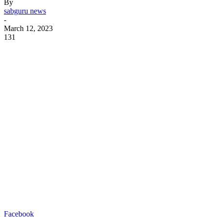
By
sabguru news
-
March 12, 2023
131
Facebook