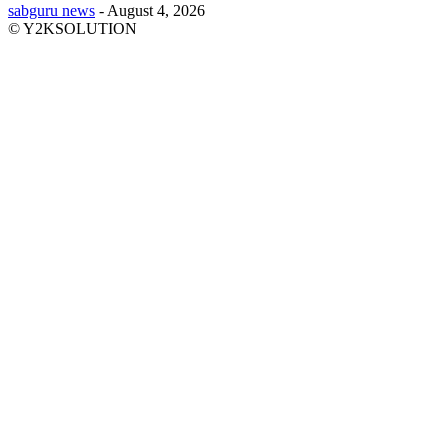
sabguru news
-
August 4, 2026
© Y2KSOLUTION