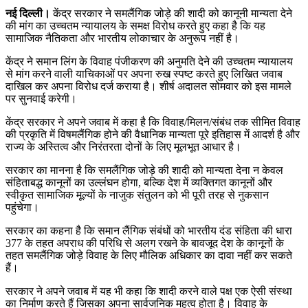
नई दिल्ली।
केंद्र सरकार ने समलैंगिक जोड़े की शादी को कानूनी मान्यता देने
की मांग का उच्चतम न्यायालय के समक्ष विरोध करते हुए कहा है कि यह
सामाजिक नैतिकता और भारतीय लोकाचार के अनुरूप नहीं है।
केंद्र ने समान लिंग के विवाह पंजीकरण की अनुमति देने की उच्चतम न्यायालय
से मांग करने वाली याचिकाओं पर अपना रुख स्पष्ट करते हुए लिखित जवाब
दाखिल कर अपना विरोध दर्ज कराया है। शीर्ष अदालत सोमवार को इस मामले
पर सुनवाई करेगी।
केंद्र सरकार ने अपने जवाब में कहा है कि विवाह/मिलन/संबंध तक सीमित विवाह
की प्रकृति में विषमलैंगिक होने की वैधानिक मान्यता पूरे इतिहास में आदर्श है और
राज्य के अस्तित्व और निरंतरता दोनों के लिए मूलभूत आधार है।
सरकार का मानना है कि समलैंगिक जोड़े की शादी को मान्यता देना न केवल
संहिताबद्ध कानूनों का उल्लंघन होगा, बल्कि देश में व्यक्तिगत कानूनों और
स्वीकृत सामाजिक मूल्यों के नाजुक संतुलन को भी पूरी तरह से नुकसान
पहुंचेगा।
सरकार का कहना है कि समान लैंगिक संबंधों को भारतीय दंड संहिता की धारा
377 के तहत अपराध की परिधि से अलग रखने के बावजूद देश के कानूनों के
तहत समलैंगिक जोड़े विवाह के लिए मौलिक अधिकार का दावा नहीं कर सकते
हैं।
सरकार ने अपने जवाब में यह भी कहा कि शादी करने वाले पक्ष एक ऐसी संस्था
का निर्माण करते हैं जिसका अपना सार्वजनिक महत्व होता है। विवाह के