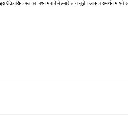
इस ऐतिहासिक पल का जश्न मनाने में हमारे साथ जुड़ें। आपका समर्थन मायने