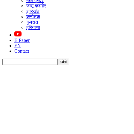
मध्य प्रदेश
जम्मू कश्मीर
झारखंड
कर्नाटक
गुजरात
हरियाणा
E-Paper
EN
Contact