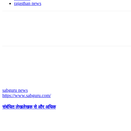
rajasthan news
sabguru news
https://www.sabguru.com/
संबंधित लेख
लेखक से और अधिक