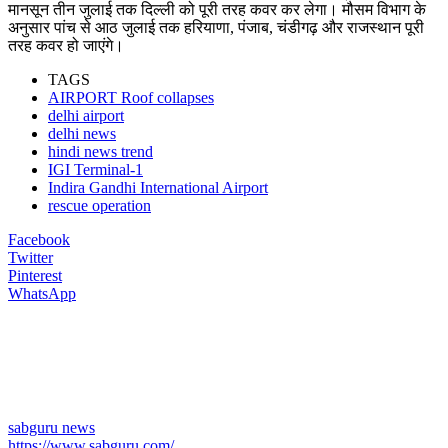
मानसून तीन जुलाई तक दिल्ली को पूरी तरह कवर कर लेगा। मौसम विभाग के
अनुसार पांच से आठ जुलाई तक हरियाणा, पंजाब, चंडीगढ़ और राजस्थान पूरी
तरह कवर हो जाएंगे।
TAGS
AIRPORT Roof collapses
delhi airport
delhi news
hindi news trend
IGI Terminal-1
Indira Gandhi International Airport
rescue operation
Facebook
Twitter
Pinterest
WhatsApp
sabguru news
https://www.sabguru.com/