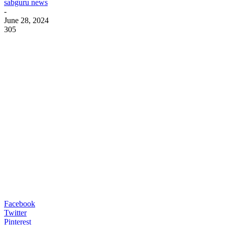
sabguru news
-
June 28, 2024
305
Facebook
Twitter
Pinterest