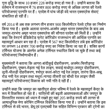
गुना वृद्धि के साथ 10 हजार 228 करोड़ रुपए हो गया है। उन्होंने बताया कि
वर्तमान में राजस्थान में 76 हजार 800 करोड़ रुपए से अधिक लागत की रेलवे
परियोजनाएं प्रगति पर हैं। प्रदेश में पांच जोड़ी वंदे भारत एक्सप्रेस सेवाएं
संचालित हो रही हैं।
वर्ष 2014 से अब तक लगभग तीन हजार 900 किलोमीटर रेलवे ट्रैक का निर्माण
किया गया है। इसके अलावा दरभंगा-अजमेर अमृत भारत एक्सप्रेस के बाद अब
जयपुर-दरभंगा अमृत भारत एक्सप्रेस की सौगात प्रदेश को मिली है। उन्होंने
कहा कि वेस्टर्न डेडिकेटेड फ्रेट कॉरिडोर राजस्थान की आर्थिक प्रगति का
महत्वपूर्ण आधार बन रहा है। प्रदेश में 567 रूट किलोमीटर लंबे इस कॉरिडोर
पर लगभग 14 हजार 700 करोड़ रुपए का निवेश किया जा रहा है। शक्ति कार्गा
टर्मिनल योजना के अंतर्गत अनेक टर्मिनल स्थापित किये जा चुके हैं तथा कई
परियोजनाएं निर्माणाधीन हैं।
मुख्यमंत्री ने बताया कि आगरा-बांदीकुई दोहरीकरण, अजमेर-चित्तौड़गढ़
दोहरीकरण, पुष्कर-मेड़ता नई रेल लाइन, सवाई माधोपुर-जयपुर दोहरीकरण,
लूनी-भीलड़ी दोहरीकरण, श्योपुर कलां-कोटा नई रेल लाइन, तारंगा हिल-आबू
रोड नयी रेल लाइन तथा मथुरा-नागदा तीसरी एवं चौथी रेल लाइन जैसी
महत्वपूर्ण परियोजनाएं विकास को नयी गति दे रही हैं।
उन्होंने कहा कि जयपुर का खातीपुरा क्षेत्र भविष्य में रेलवे के महत्वपूर्ण केंद्र के
रूप में विकसित हो रहा है। यात्रियों की बढ़ती आवश्यकताओं और जयपुर के
विस्तारित स्वरूप को ध्यान में रखते हुए यहां 205 करोड़ रुपये की लागत से
अत्याधुनिक मेगा कोचिंग टर्मिनल विकसित किया गया है। उन्होंने बताया कि इस
टर्मिनल से वंदे भारत, डेमू एवं एलएचबी रेक सहित विभिन्न प्रकार की ट्रेनों का