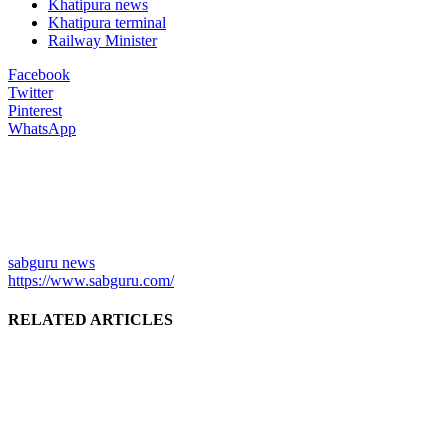
Khatipura news
Khatipura terminal
Railway Minister
Facebook
Twitter
Pinterest
WhatsApp
sabguru news
https://www.sabguru.com/
RELATED ARTICLES