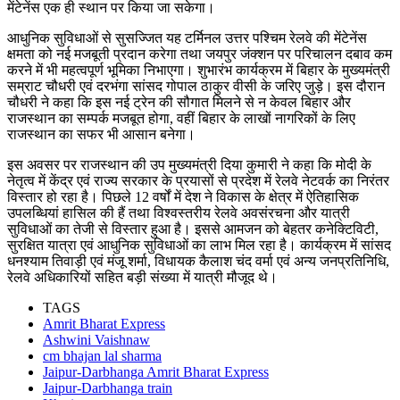
मेंटेनेंस एक ही स्थान पर किया जा सकेगा।
आधुनिक सुविधाओं से सुसज्जित यह टर्मिनल उत्तर पश्चिम रेलवे की मेंटेनेंस
क्षमता को नई मजबूती प्रदान करेगा तथा जयपुर जंक्शन पर परिचालन दबाव कम
करने में भी महत्वपूर्ण भूमिका निभाएगा। शुभारंभ कार्यक्रम में बिहार के मुख्यमंत्री
सम्राट चौधरी एवं दरभंगा सांसद गोपाल ठाकुर वीसी के जरिए जुड़े। इस दौरान
चौधरी ने कहा कि इस नई ट्रेन की सौगात मिलने से न केवल बिहार और
राजस्थान का सम्पर्क मजबूत होगा, वहीं बिहार के लाखों नागरिकों के लिए
राजस्थान का सफर भी आसान बनेगा।
इस अवसर पर राजस्थान की उप मुख्यमंत्री दिया कुमारी ने कहा कि मोदी के
नेतृत्व में केंद्र एवं राज्य सरकार के प्रयासों से प्रदेश में रेलवे नेटवर्क का निरंतर
विस्तार हो रहा है। पिछले 12 वर्षों में देश ने विकास के क्षेत्र में ऐतिहासिक
उपलब्धियां हासिल की हैं तथा विश्वस्तरीय रेलवे अवसंरचना और यात्री
सुविधाओं का तेजी से विस्तार हुआ है। इससे आमजन को बेहतर कनेक्टिविटी,
सुरक्षित यात्रा एवं आधुनिक सुविधाओं का लाभ मिल रहा है। कार्यक्रम में सांसद
धनश्याम तिवाड़ी एवं मंजू शर्मा, विधायक कैलाश चंद वर्मा एवं अन्य जनप्रतिनिधि,
रेलवे अधिकारियों सहित बड़ी संख्या में यात्री मौजूद थे।
TAGS
Amrit Bharat Express
Ashwini Vaishnaw
cm bhajan lal sharma
Jaipur-Darbhanga Amrit Bharat Express
Jaipur-Darbhanga train