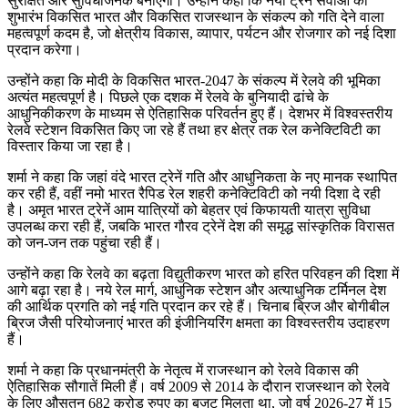
सुरक्षित और सुविधाजनक बनाएंगी। उन्होंने कहा कि नयी ट्रेन सेवाओं का
शुभारंभ विकसित भारत और विकसित राजस्थान के संकल्प को गति देने वाला
महत्वपूर्ण कदम है, जो क्षेत्रीय विकास, व्यापार, पर्यटन और रोजगार को नई दिशा
प्रदान करेगा।
उन्होंने कहा कि मोदी के विकसित भारत-2047 के संकल्प में रेलवे की भूमिका
अत्यंत महत्वपूर्ण है। पिछले एक दशक में रेलवे के बुनियादी ढांचे के
आधुनिकीकरण के माध्यम से ऐतिहासिक परिवर्तन हुए हैं। देशभर में विश्वस्तरीय
रेलवे स्टेशन विकसित किए जा रहे हैं तथा हर क्षेत्र तक रेल कनेक्टिविटी का
विस्तार किया जा रहा है।
शर्मा ने कहा कि जहां वंदे भारत ट्रेनें गति और आधुनिकता के नए मानक स्थापित
कर रही हैं, वहीं नमो भारत रैपिड रेल शहरी कनेक्टिविटी को नयी दिशा दे रही
है। अमृत भारत ट्रेनें आम यात्रियों को बेहतर एवं किफायती यात्रा सुविधा
उपलब्ध करा रही हैं, जबकि भारत गौरव ट्रेनें देश की समृद्ध सांस्कृतिक विरासत
को जन-जन तक पहुंचा रही हैं।
उन्होंने कहा कि रेलवे का बढ़ता विद्युतीकरण भारत को हरित परिवहन की दिशा में
आगे बढ़ा रहा है। नये रेल मार्ग, आधुनिक स्टेशन और अत्याधुनिक टर्मिनल देश
की आर्थिक प्रगति को नई गति प्रदान कर रहे हैं। चिनाब ब्रिज और बोगीबील
ब्रिज जैसी परियोजनाएं भारत की इंजीनियरिंग क्षमता का विश्वस्तरीय उदाहरण
हैं।
शर्मा ने कहा कि प्रधानमंत्री के नेतृत्व में राजस्थान को रेलवे विकास की
ऐतिहासिक सौगातें मिली हैं। वर्ष 2009 से 2014 के दौरान राजस्थान को रेलवे
के लिए औसतन 682 करोड़ रुपए का बजट मिलता था, जो वर्ष 2026-27 में 15