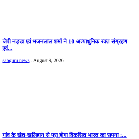
जेपी नड्डा एवं भजनलाल शर्मा ने 10 अत्याधुनिक रक्त संग्रहण
एवं...
sabguru news
-
August 9, 2026
गांव के खेत-खलिहान से पूरा होगा विकसित भारत का सपना :...