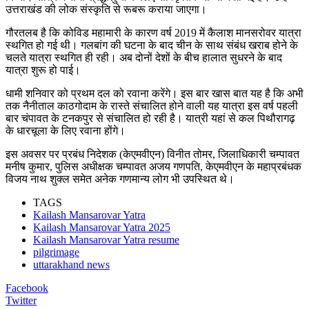
उत्तराखंड की लोक संस्कृति से रूबरू कराया जाएगा।
गौरतलब है कि कोविड महामारी के कारण वर्ष 2019 में कैलाश मानसरोवर यात्रा
स्थगित हो गई थी। गलबांग की घटना के बाद चीन के साथ संबंध खराब होने के
चलते यात्रा स्थगित ही रही। अब दोनों देशों के बीच हालात सुधरने के बाद
यात्रा शुरू हो पाई।
धामी शनिवार को प्रथम दल को रवाना करेंगे। इस बार खास बात यह है कि अभी
तक नैनीताल काठगोदाम के रास्ते संचालित होने वाली यह यात्रा इस वर्ष पहली
बार चंपावत के टनकपुर से संचालित हो रही है। यात्री यहां से कल पिथौरागढ़
के धारचूला के लिए रवाना होंगे।
इस अवसर पर प्रबंध निदेशक (केएमवीएन) विनीत तोमर, जिलाधिकारी चम्पावत
मनीष कुमार, पुलिस अधीक्षक चम्पावत अजय गणपति, केएमवीएन के महाप्रबंधक
विजय नाथ शुक्ल समेत अनेक गणमान्य लोग भी उपस्थित थे।
TAGS
Kailash Mansarovar Yatra
Kailash Mansarovar Yatra 2025
Kailash Mansarovar Yatra resume
pilgrimage
uttarakhand news
Facebook
Twitter