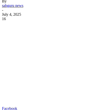
By
sabguru news
-
July 4, 2025
16
Facebook