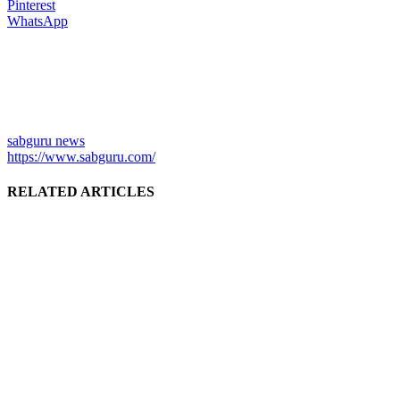
Pinterest
WhatsApp
sabguru news
https://www.sabguru.com/
RELATED ARTICLES