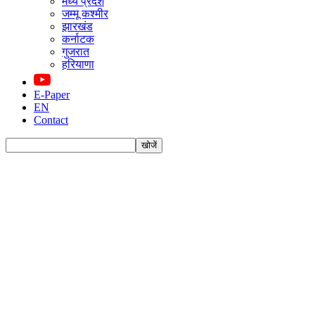
मध्य प्रदेश
जम्मू कश्मीर
झारखंड
कर्नाटक
गुजरात
हरियाणा
E-Paper
EN
Contact