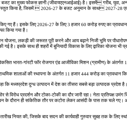
या कि बजट का मुख्य फोकस ज्ञानी (जीवायएएनआईआई) है। इसमें गरीब, युवा, 
जट प्रस्तुत किया है, जिसमें  2026-27 के बजट अनुमान के साथ 2027-28 एव
ीकृत किए गए हैं। इसके लिए 2026-27 के लिए 3 हजार 60 करोड़ रुपए का प्रावधान
ाफा किया गया है।
ि वन योजना, लकड़ी की जरूरत पूरी करने और आय बढ़ाने निजी भूमि पर पौधारोप
ी गई है। इसके साथ ही शहरों में बुनियादी विकास के लिए द्वारिका योजना भी प्
, विकसित भारत-गांरटी फॉर रोजगार एंड आजीविका मिशन (ग्रामीण) के अंतर्
प्राथमिक शालाओं की स्थापना के अंतर्गत 11 हजार 444 करोड़ का प्रावधान कि
ने कहा कि मध्यप्रदेश दुग्ध उत्पादन में देश का तीसरा सबसे बड़ा उत्पादक प्रदेश
 ओर से विरोध प्रदर्शन और टोका-टोकी का दौर जारी रहा। नेता प्रतिपक्ष उमंग
े दौरान ही सांकेतिक तौर पर कटोरा लेकर आसंदी के पास तक चले गए। अध्यक्ष न
 की तारीख नियत की, जिसके बाद सदन की कार्यवाही गुरुवार सुबह तक के लिए स