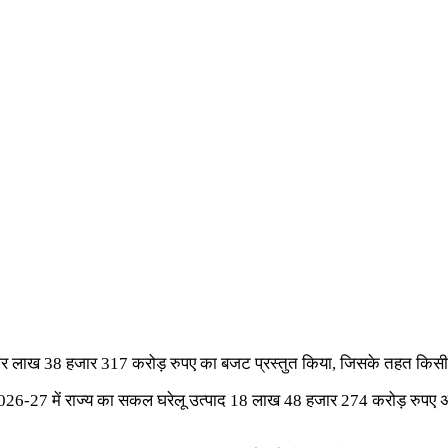
ग चार लाख 38 हजार 317 करोड़ रुपए का बजट प्रस्तुत किया, जिसके तहत किसी
6-27 में राज्य का सकल घरेलू उत्पाद 18 लाख 48 हजार 274 करोड़ रुपए अनुमान