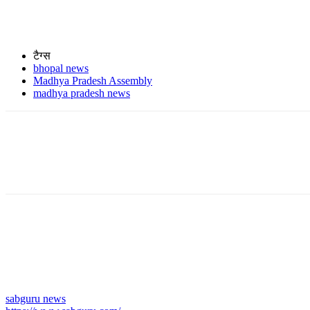
टैग्स
bhopal news
Madhya Pradesh Assembly
madhya pradesh news
sabguru news