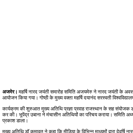
अजमेर।
महर्षि नारद जयंती समारोह समिति अजयमेरु ने नारद जयंती के अवसर पर 
आयोजन किया गया। गोष्ठी के मुख्य वक्ता महर्षि दयानंद सरस्वती विश्वविद्याल
कार्यक्रम की शुरुआत मुख्य अतिथि प्रज्ञा प्रवाह राजस्थान के सह संयोजक ड
कर की। भूपेंद्र उबाना ने मंचासीन अतिथियों का परिचय कराया। समिति अध्यक्ष न
प्रकाश डाला।
मुख्य अतिथि डॉ कुमावत ने कहा कि मीडिया के विभिन्न माध्यमों द्वारा देवर्षि