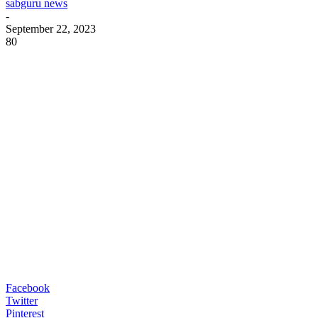
sabguru news
-
September 22, 2023
80
Facebook
Twitter
Pinterest