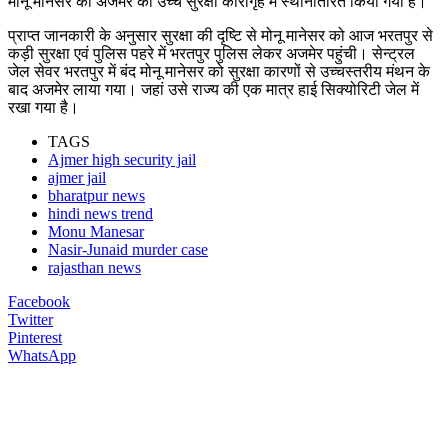
मोनू मानेसर को अजमेर की उच्च सुरक्षा कारागृह में स्थानांतरित किया गया है।
प्राप्त जानकारी के अनुसार सुरक्षा की दृष्टि से मोनू मानेसर को आज भरतपुर से
कड़ी सुरक्षा एवं पुलिस पहरे में भरतपुर पुलिस लेकर अजमेर पहुंची। सेन्ट्रल
जेल सेवर भरतपुर में बंद मोनू मानेसर को सुरक्षा कारणों से उच्चस्तरीय मंथन के
बाद अजमेर लाया गया। जहां उसे राज्य की एक मात्र हाई सिक्योरिटी जेल में
रखा गया है।
TAGS
Ajmer high security jail
ajmer jail
bharatpur news
hindi news trend
Monu Manesar
Nasir-Junaid murder case
rajasthan news
Facebook
Twitter
Pinterest
WhatsApp