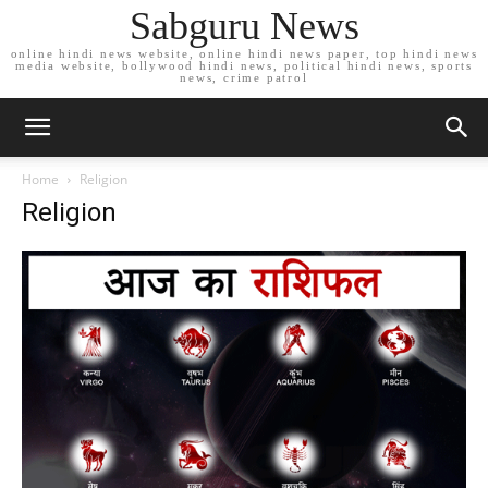
Sabguru News
online hindi news website, online hindi news paper, top hindi news
media website, bollywood hindi news, political hindi news, sports
news, crime patrol
Home
Religion
Religion