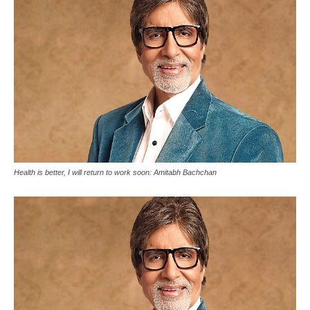
Health is better, I will return to work soon: Amitabh Bachchan