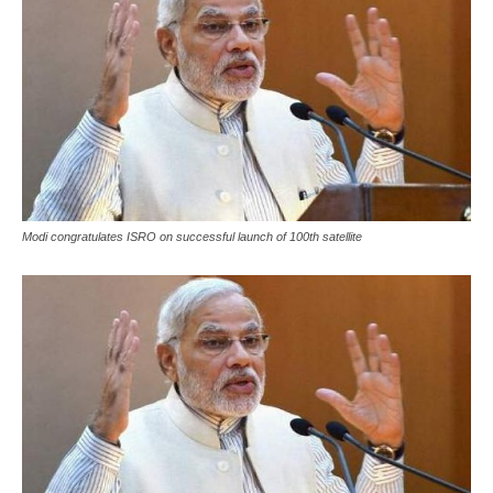
Modi congratulates ISRO on successful launch of 100th satellite