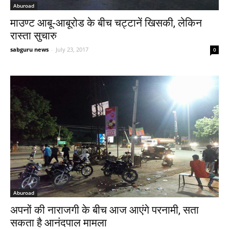
Aburoad
माउण्ट आबू-आबूरोड के बीच चट्टानें खिसकी, लेकिन
रास्ता सुचारु
sabguru news
-
July 23, 2017
0
Aburoad
अपनों की नाराजगी के बीच आज आएंगे परनामी, सता
सकता है आनंदपाल मामला