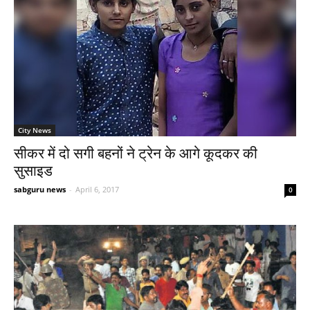
City News
सीकर में दो सगी बहनों ने ट्रेन के आगे कूदकर की
सुसाइड
sabguru news
-
April 6, 2017
0