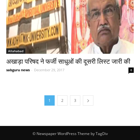
Allahabad
अखाड़ा परिषद ने फर्जी साधुओं की दूसरी लिस्ट जारी की
sabguru news
-
December 29, 2017
0
1
2
3
© Newspaper WordPress Theme by TagDiv